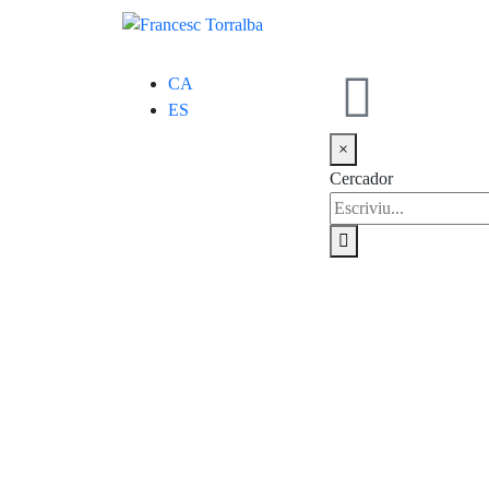
CA
ES
×
Cercador