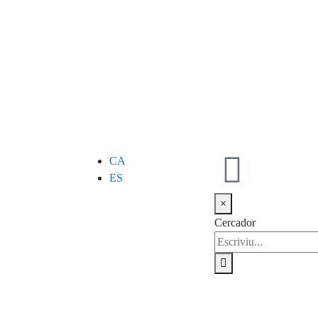
CA
ES
×
Cercador