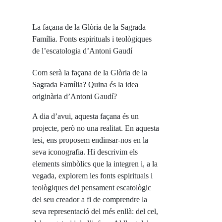
La façana de la Glòria de la Sagrada
Família. Fonts espirituals i teològiques
de l’escatologia d’Antoni Gaudí
Com serà la façana de la Glòria de la
Sagrada Família? Quina és la idea
originària d’Antoni Gaudí?
A dia d’avui, aquesta façana és un
projecte, però no una realitat. En aquesta
tesi, ens proposem endinsar-nos en la
seva iconografia. Hi descrivim els
elements simbòlics que la integren i, a la
vegada, explorem les fonts espirituals i
teològiques del pensament escatològic
del seu creador a fi de comprendre la
seva representació del més enllà: del cel,