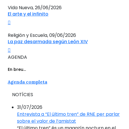
Vida Nueva, 26/06/2026
El arte y el infinito
Religión y Escuela, 09/06/2026
La paz desarmada según León XIV
AGENDA
En breu...
Agenda completa
NOTÍCIES
31/07/2026
Entrevista a “El último tren” de RNE per parlar
sobre el valor de l’amistat
“El último tren” és un magazín nocturn en el