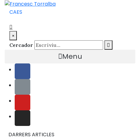
CA
ES
×
Cercador
Menu
DARRERS ARTICLES