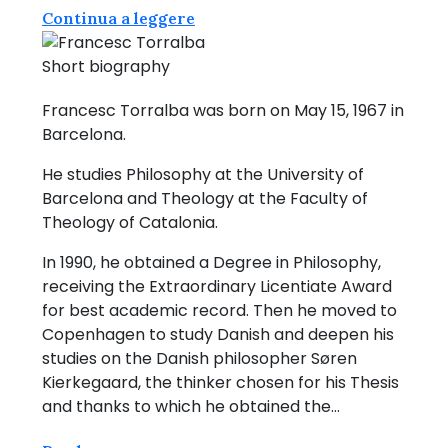
Continua a leggere
Short biography
Francesc Torralba was born on May 15, 1967 in
Barcelona.
He studies Philosophy at the University of
Barcelona and Theology at the Faculty of
Theology of Catalonia.
In 1990, he obtained a Degree in Philosophy,
receiving the Extraordinary Licentiate Award
for best academic record. Then he moved to
Copenhagen to study Danish and deepen his
studies on the Danish philosopher Søren
Kierkegaard, the thinker chosen for his Thesis
and thanks to which he obtained the…