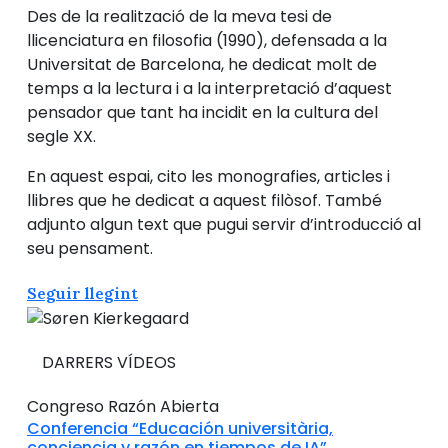
Des de la realització de la meva tesi de
llicenciatura en filosofia (1990), defensada a la
Universitat de Barcelona, he dedicat molt de
temps a la lectura i a la interpretació d’aquest
pensador que tant ha incidit en la cultura del
segle XX.
En aquest espai, cito les monografies, articles i
llibres que he dedicat a aquest filòsof. També
adjunto algun text que pugui servir d’introducció al
seu pensament.
Seguir llegint
DARRERS VÍDEOS
Congreso Razón Abierta
Conferencia “Educación universitària,
conciencia y razón en tiempos de IA”