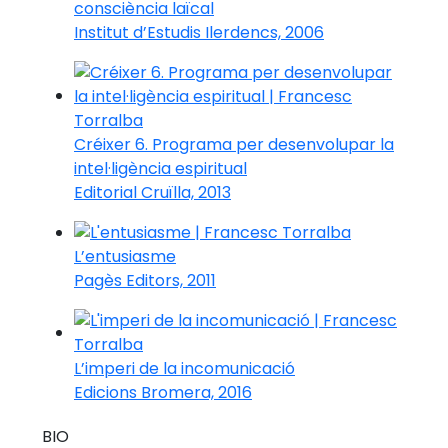
consciència laïcal
Institut d’Estudis Ilerdencs, 2006
Créixer 6. Programa per desenvolupar la
intel·ligència espiritual
Editorial Cruïlla, 2013
L’entusiasme
Pagès Editors, 2011
L’imperi de la incomunicació
Edicions Bromera, 2016
BIO