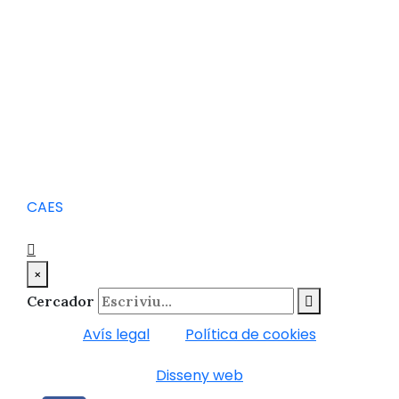
CA
ES
×
Cercador
Avís legal
Política de cookies
Disseny web