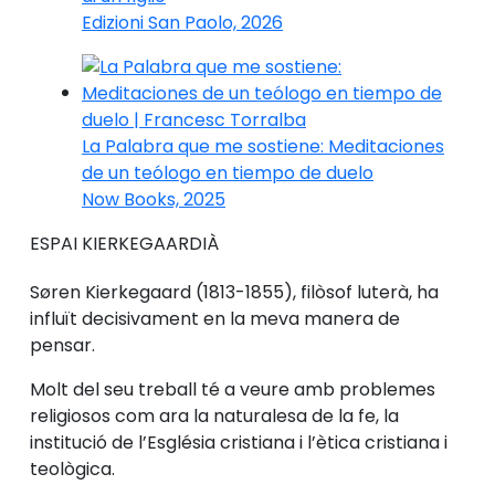
Edizioni San Paolo, 2026
La Palabra que me sostiene: Meditaciones
de un teólogo en tiempo de duelo
Now Books, 2025
ESPAI KIERKEGAARDIÀ
Søren Kierkegaard (1813-1855), filòsof luterà, ha
influït decisivament en la meva manera de
pensar.
Molt del seu treball té a veure amb problemes
religiosos com ara la naturalesa de la fe, la
institució de l’Església cristiana i l’ètica cristiana i
teològica.