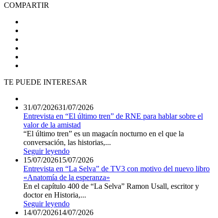
COMPARTIR
TE PUEDE INTERESAR
31/07/2026
31/07/2026
Entrevista en “El último tren” de RNE para hablar sobre el
valor de la amistad
“El último tren” es un magacín nocturno en el que la
conversación, las historias,...
Seguir leyendo
15/07/2026
15/07/2026
Entrevista en “La Selva” de TV3 con motivo del nuevo libro
«Anatomía de la esperanza»
En el capítulo 400 de “La Selva” Ramon Usall, escritor y
doctor en Historia,...
Seguir leyendo
14/07/2026
14/07/2026