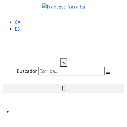
CA
ES
×
Buscador