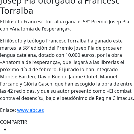
Josep Pla otorgado a Francesc
Torralba
El filósofo Francesc Torralba gana el 58º Premio Josep Pla
con «Anatomia de l’esperança».
El filósofo y teólogo Francesc Torralba ha ganado este
martes la 58º edición del Premio Josep Pla de prosa en
lengua catalana, dotado con 10.000 euros, por la obra
«Anatomia de l’esperança», que llegará a las librerías el
próximo día 4 de febrero. El jurado lo han integrado
Montse Barderi, David Bueno, Jaume Clotet, Manuel
Forcano y Glòria Gasch, que han escogido la obra de entre
las 42 recibidas, y que su autor presentó como «El combat
contra el desencís», bajo el seudónimo de Regina Climacus.
Enlace:
www.abc.es
COMPARTIR