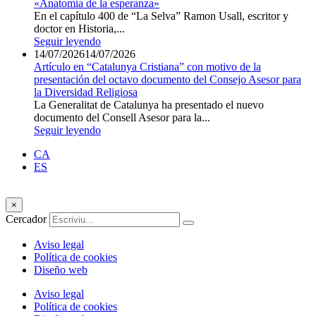
«Anatomía de la esperanza»
En el capítulo 400 de “La Selva” Ramon Usall, escritor y
doctor en Historia,...
Seguir leyendo
14/07/2026
14/07/2026
Artículo en “Catalunya Cristiana” con motivo de la
presentación del octavo documento del Consejo Asesor para
la Diversidad Religiosa
La Generalitat de Catalunya ha presentado el nuevo
documento del Consell Asesor para la...
Seguir leyendo
CA
ES
×
Cercador
Aviso legal
Política de cookies
Diseño web
Aviso legal
Política de cookies