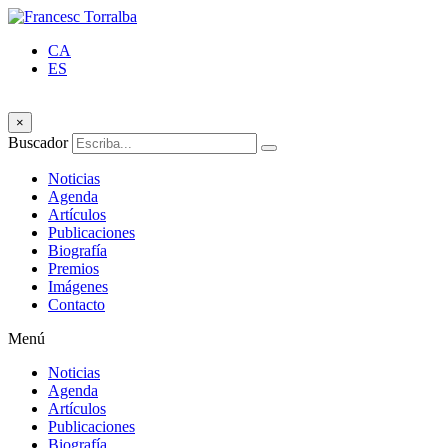
CA
ES
×
Buscador
Noticias
Agenda
Artículos
Publicaciones
Biografía
Premios
Imágenes
Contacto
Menú
Noticias
Agenda
Artículos
Publicaciones
Biografía