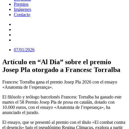
Premios
Imágenes
Contacto
07/01/2026
Artículo en “Al Dia” sobre el premio
Josep Pla otorgado a Francesc Torralba
Francesc Torralba gana el premio Josep Pla 2026 con el ensayo
«Anatomia de l’esperança».
El filósofo y teólogo barcelonés Francesc Torralba ha ganado este
martes el 58 Premio Josep Pla de prosa en catalán, dotado con
10.000 euros, con el ensayo «Anatomia de l’esperança», ha
anunciado el jurado.
El ensayo, que se presentó al premio con el título «El combat contra
el desencís» bajo el pseudónimo Regina Climacus, explora a partir