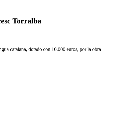
cesc Torralba
engua catalana, dotado con 10.000 euros, por la obra