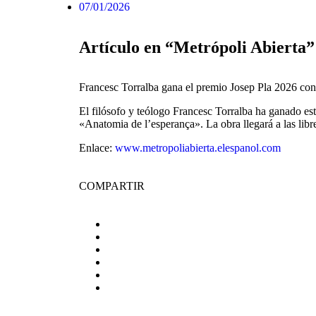
07/01/2026
Artículo en “Metrópoli Abierta”
Francesc Torralba gana el premio Josep Pla 2026 con
El filósofo y teólogo Francesc Torralba ha ganado est
«Anatomia de l’esperança». La obra llegará a las libr
Enlace:
www.metropoliabierta.elespanol.com
COMPARTIR