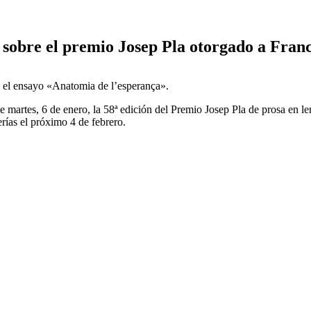
 sobre el premio Josep Pla otorgado a Fran
 el ensayo «Anatomia de l’esperança».
e martes, 6 de enero, la 58ª edición del Premio Josep Pla de prosa en l
erías el próximo 4 de febrero.