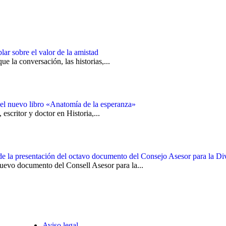
ar sobre el valor de la amistad
e la conversación, las historias,...
el nuevo libro «Anatomía de la esperanza»
scritor y doctor en Historia,...
de la presentación del octavo documento del Consejo Asesor para la Di
nuevo documento del Consell Asesor para la...
Aviso legal