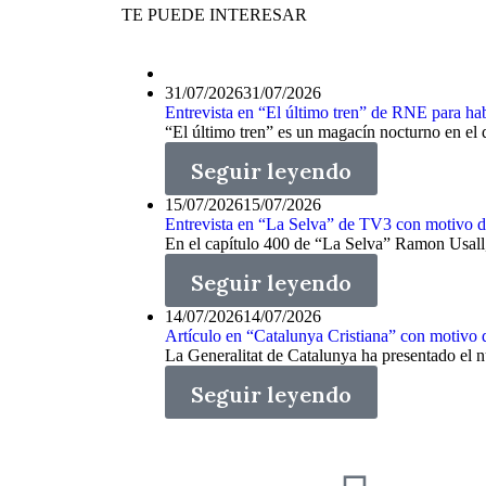
TE PUEDE INTERESAR
31/07/2026
31/07/2026
Entrevista en “El último tren” de RNE para habl
“El último tren” es un magacín nocturno en el qu
Seguir leyendo
15/07/2026
15/07/2026
Entrevista en “La Selva” de TV3 con motivo d
En el capítulo 400 de “La Selva” Ramon Usall, e
Seguir leyendo
14/07/2026
14/07/2026
Artículo en “Catalunya Cristiana” con motivo 
La Generalitat de Catalunya ha presentado el 
Seguir leyendo