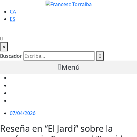
CA
ES
×
Buscador
Menú
07/04/2026
Reseña en “El Jardí” sobre la