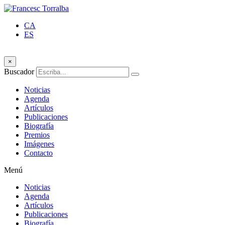
CA
ES
×
Buscador
Noticias
Agenda
Artículos
Publicaciones
Biografía
Premios
Imágenes
Contacto
Menú
Noticias
Agenda
Artículos
Publicaciones
Biografía