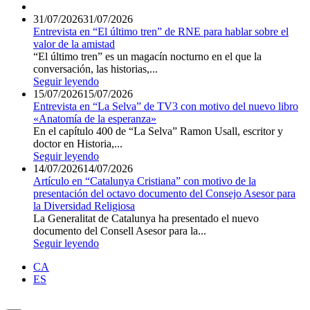
31/07/2026
31/07/2026
Entrevista en “El último tren” de RNE para hablar sobre el
valor de la amistad
“El último tren” es un magacín nocturno en el que la
conversación, las historias,...
Seguir leyendo
15/07/2026
15/07/2026
Entrevista en “La Selva” de TV3 con motivo del nuevo libro
«Anatomía de la esperanza»
En el capítulo 400 de “La Selva” Ramon Usall, escritor y
doctor en Historia,...
Seguir leyendo
14/07/2026
14/07/2026
Artículo en “Catalunya Cristiana” con motivo de la
presentación del octavo documento del Consejo Asesor para
la Diversidad Religiosa
La Generalitat de Catalunya ha presentado el nuevo
documento del Consell Asesor para la...
Seguir leyendo
CA
ES