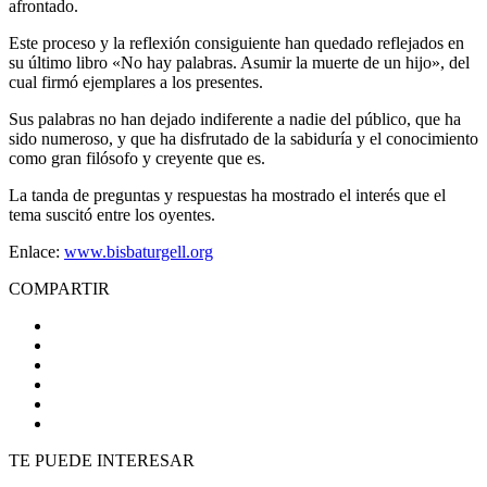
afrontado.
Este proceso y la reflexión consiguiente han quedado reflejados en
su último libro «No hay palabras. Asumir la muerte de un hijo», del
cual firmó ejemplares a los presentes.
Sus palabras no han dejado indiferente a nadie del público, que ha
sido numeroso, y que ha disfrutado de la sabiduría y el conocimiento
como gran filósofo y creyente que es.
La tanda de preguntas y respuestas ha mostrado el interés que el
tema suscitó entre los oyentes.
Enlace:
www.bisbaturgell.org
COMPARTIR
TE PUEDE INTERESAR