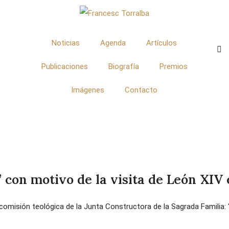
Noticias
Agenda
Artículos
Publicaciones
Biografía
Premios
Imágenes
Contacto
” con motivo de la visita de León XIV
omisión teológica de la Junta Constructora de la Sagrada Familia: “