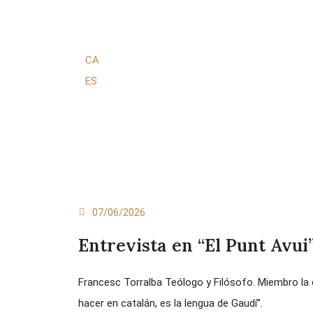
CA
ES
07/06/2026
Entrevista en “El Punt Avui
Francesc Torralba Teólogo y Filósofo. Miembro la c
hacer en catalán, es la lengua de Gaudí”.