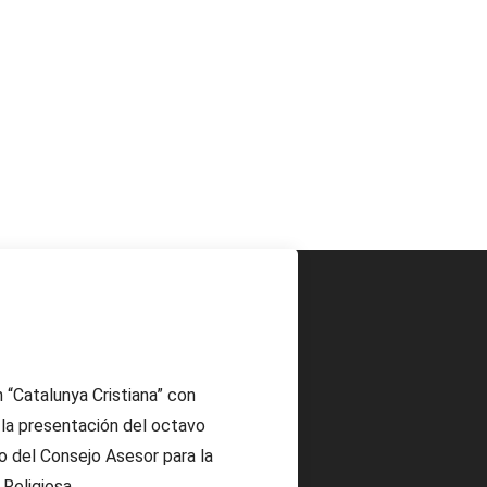
n “Catalunya Cristiana” con
la presentación del octavo
 del Consejo Asesor para la
 Religiosa