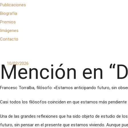
Publicaciones
Biografía
Premios
Imágenes
Contacto
Mención en “Di
10/02/2026
Francesc Torralba, filósofo: «Estamos anticipando futuro, sin obse
Casi todos los filósofos coinciden en que estamos más pendiente d
Una de las grandes reflexiones que ha sido objeto de estudio de l
futuro, sin pensar en el presente que estamos viviendo. Aunque pue