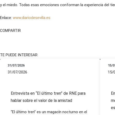
y el miedo. Todas esas emociones conforman la experiencia del ti
Enlace:
www.diariodesevilla.es
COMPARTIR
TE PUEDE INTERESAR
31/07/2026
15/0
31/07/2026
15/
Entrevista en “El último tren” de RNE para
En
hablar sobre el valor de la amistad
mo
es
“El último tren” es un magacín nocturno en el