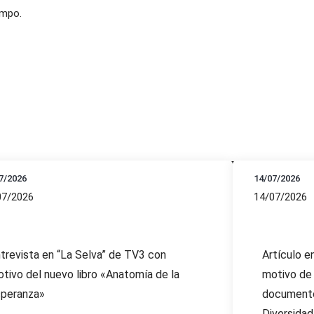
empo.
7/2026
14/07/2026
07/2026
14/07/2026
trevista en “La Selva” de TV3 con
Artículo e
tivo del nuevo libro «Anatomía de la
motivo de 
peranza»
documento
Diversidad