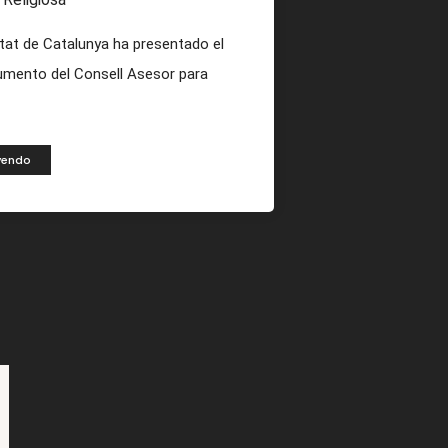
itat de Catalunya ha presentado el
mento del Consell Asesor para
eyendo