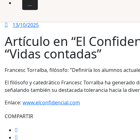
13/10/2025
Artículo en “El Confiden
“Vidas contadas”
Francesc Torralba, filósofo: “Definiría los alumnos actua
El filósofo y catedrático Francesc Torralba ha generado de
señalando también su destacada tolerancia hacia la diver
Enlace:
www.elconfidencial.com
COMPARTIR