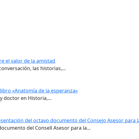
e el valor de la amistad
onversación, las historias,...
 libro «Anatomía de la esperanza»
y doctor en Historia,...
resentación del octavo documento del Consejo Asesor para l
ocumento del Consell Asesor para la...