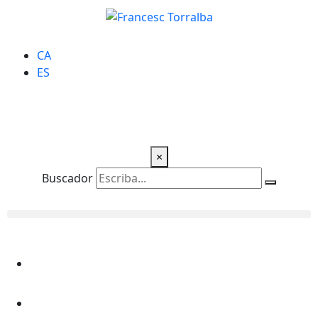
CA
ES
×
Buscador