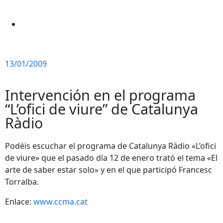
13/01/2009
Intervención en el programa
“L’ofici de viure” de Catalunya
Ràdio
Podéis escuchar el programa de Catalunya Ràdio «L’ofici
de viure» que el pasado día 12 de enero trató el tema «El
arte de saber estar solo» y en el que participó Francesc
Torralba.
Enlace:
www.ccma.cat