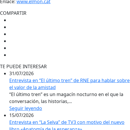
Enlace:
www.elmon.cat
COMPARTIR
TE PUEDE INTERESAR
31/07/2026
Entrevista en “El último tren” de RNE para hablar sobre
el valor de la amistad
“El último tren” es un magacín nocturno en el que la
conversación, las historias,...
Seguir leyendo
15/07/2026
Entrevista en “La Selva” de TV3 con motivo del nuevo
libro «Anatomía de la esperanza»