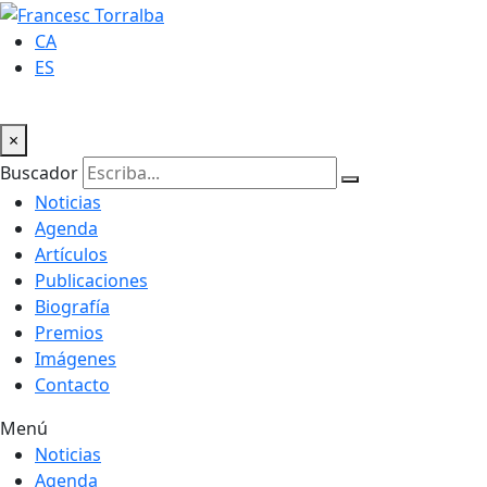
CA
ES
×
Buscador
Noticias
Agenda
Artículos
Publicaciones
Biografía
Premios
Imágenes
Contacto
Menú
Noticias
Agenda