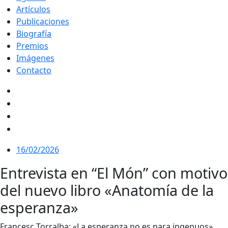
Artículos
Publicaciones
Biografía
Premios
Imágenes
Contacto
16/02/2026
Entrevista en “El Món” con motivo
del nuevo libro «Anatomía de la
esperanza»
Francesc Torralba: «La esperanza no es para ingenuos».