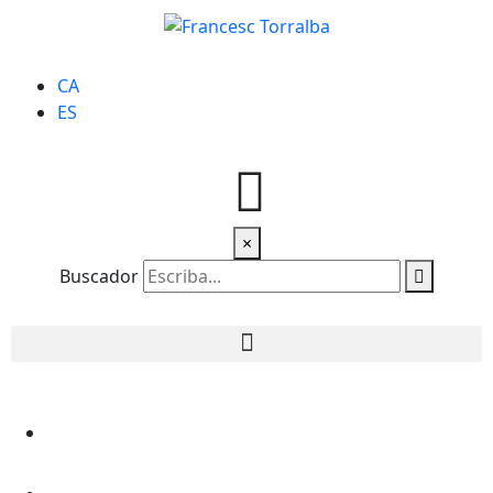
CA
ES
×
Buscador