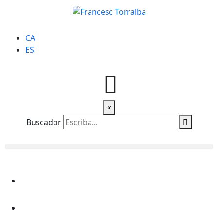
CA
ES
×
Buscador