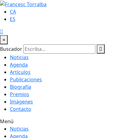
CA
ES
×
Buscador
Noticias
Agenda
Artículos
Publicaciones
Biografía
Premios
Imágenes
Contacto
Menú
Noticias
Agenda