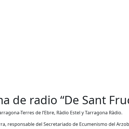
ma de radio “De Sant Fru
ragona-Terres de l’Ebre, Ràdio Estel y Tarragona Ràdio.
rra, responsable del Secretariado de Ecumenismo del Arzo