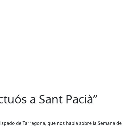
ctuós a Sant Pacià”
bispado de Tarragona, que nos habla sobre la Semana de