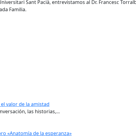
Universitari Sant Pacià, entrevistamos al Dr. Francesc Torra
ada Familia.
el valor de la amistad
ersación, las historias,...
ibro «Anatomía de la esperanza»