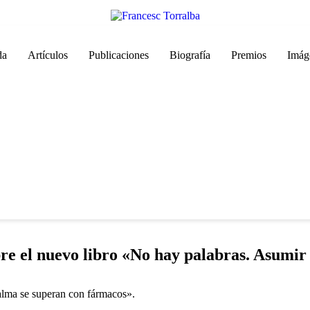
da
Artículos
Publicaciones
Biografía
Premios
Imág
e el nuevo libro «No hay palabras. Asumir 
l alma se superan con fármacos».