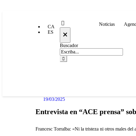
Noticias
Agen
CA
×
ES
Buscador
19/03/2025
Entrevista en “ACE prensa” sobr
Francesc Torralba: «Ni la tristeza ni otros males de