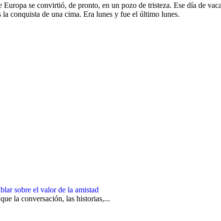
e Europa se convirtió, de pronto, en un pozo de tristeza. Ese día de va
la conquista de una cima. Era lunes y fue el último lunes.
lar sobre el valor de la amistad
ue la conversación, las historias,...