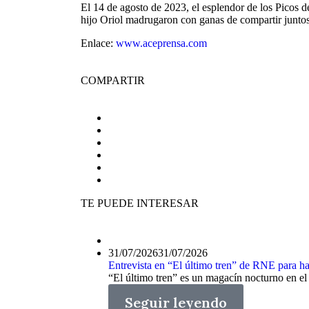
El 14 de agosto de 2023, el esplendor de los Picos d
hijo Oriol madrugaron con ganas de compartir juntos 
Enlace:
www.aceprensa.com
COMPARTIR
TE PUEDE INTERESAR
31/07/2026
31/07/2026
Entrevista en “El último tren” de RNE para hab
“El último tren” es un magacín nocturno en el q
Seguir leyendo