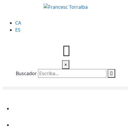
CA
ES
×
Buscador