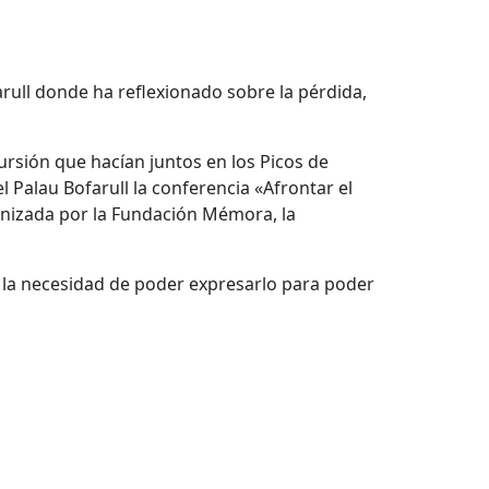
farull donde ha reflexionado sobre la pérdida,
ursión que hacían juntos en los Picos de
el Palau Bofarull la conferencia «Afrontar el
ganizada por la Fundación Mémora, la
o y la necesidad de poder expresarlo para poder