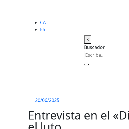
CA
ES
×
Buscador
20/06/2025
Entrevista en el «
el luto