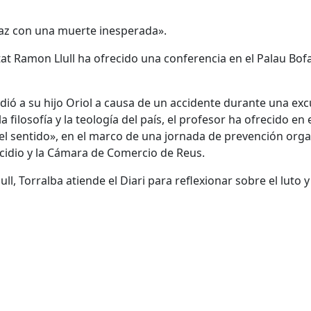
 paz con una muerte inesperada».
sitat Ramon Llull ha ofrecido una conferencia en el Palau Bo
dió a su hijo Oriol a causa de un accidente durante una exc
filosofía y la teología del país, el profesor ha ofrecido en 
a y el sentido», en el marco de una jornada de prevención or
icidio y la Cámara de Comercio de Reus.
ull, Torralba atiende el Diari para reflexionar sobre el lut