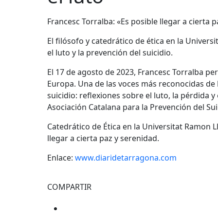
Francesc Torralba: «Es posible llegar a cierta
El filósofo y catedrático de ética en la Univer
el luto y la prevención del suicidio.
El 17 de agosto de 2023, Francesc Torralba per
Europa. Una de las voces más reconocidas de la 
suicidio: reflexiones sobre el luto, la pérdid
Asociación Catalana para la Prevención del Su
Catedrático de Ética en la Universitat Ramon Ll
llegar a cierta paz y serenidad.
Enlace:
www.diaridetarragona.com
COMPARTIR