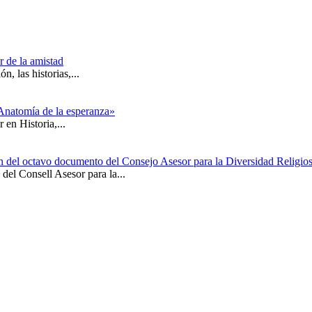
r de la amistad
, las historias,...
Anatomía de la esperanza»
 en Historia,...
ón del octavo documento del Consejo Asesor para la Diversidad Religio
el Consell Asesor para la...