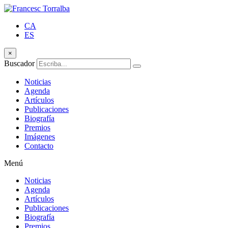
CA
ES
×
Buscador
Noticias
Agenda
Artículos
Publicaciones
Biografía
Premios
Imágenes
Contacto
Menú
Noticias
Agenda
Artículos
Publicaciones
Biografía
Premios