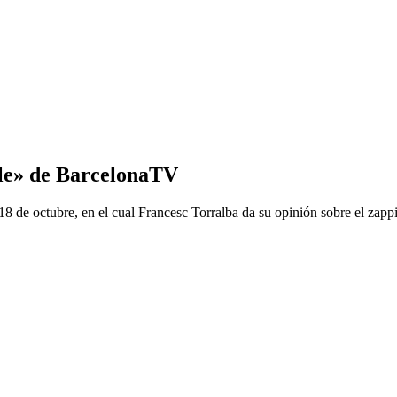
ble» de BarcelonaTV
8 de octubre, en el cual Francesc Torralba da su opinión sobre el zapp