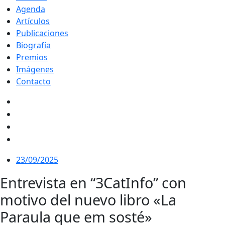
Agenda
Artículos
Publicaciones
Biografía
Premios
Imágenes
Contacto
23/09/2025
Entrevista en “3CatInfo” con
motivo del nuevo libro «La
Paraula que em sosté»