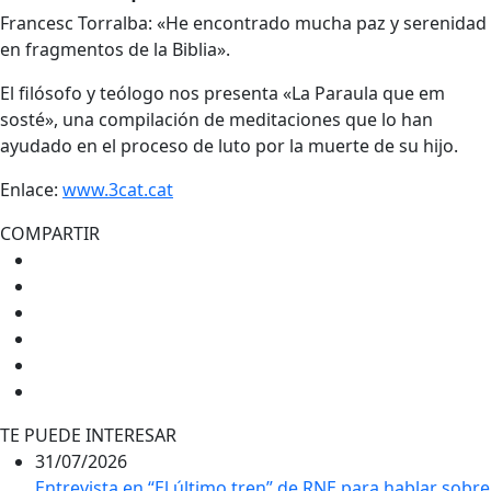
Francesc Torralba: «He encontrado mucha paz y serenidad
en fragmentos de la Biblia».
El filósofo y teólogo nos presenta «La Paraula que em
sosté», una compilación de meditaciones que lo han
ayudado en el proceso de luto por la muerte de su hijo.
Enlace:
www.3cat.cat
COMPARTIR
TE PUEDE INTERESAR
31/07/2026
Entrevista en “El último tren” de RNE para hablar sobre