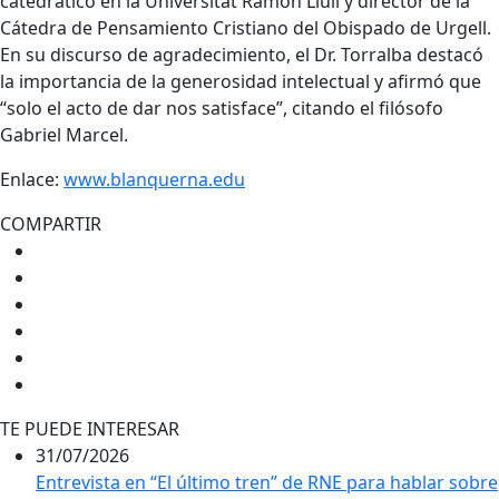
catedrático en la Universitat Ramon Llull y director de la
Cátedra de Pensamiento Cristiano del Obispado de Urgell.
En su discurso de agradecimiento, el Dr. Torralba destacó
la importancia de la generosidad intelectual y afirmó que
“solo el acto de dar nos satisface”, citando el filósofo
Gabriel Marcel.
Enlace:
www.blanquerna.edu
COMPARTIR
TE PUEDE INTERESAR
31/07/2026
Entrevista en “El último tren” de RNE para hablar sobre