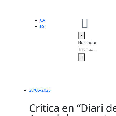
CA
ES
×
Buscador
29/05/2025
Crítica en “Diari d