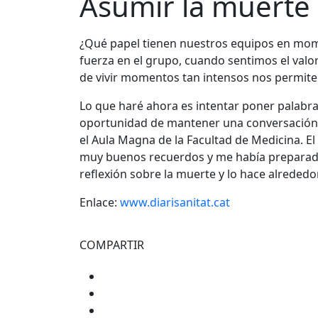
Asumir la muerte 
¿Qué papel tienen nuestros equipos en mo
fuerza en el grupo, cuando sentimos el valor
de vivir momentos tan intensos nos permite 
Lo que haré ahora es intentar poner palabras
oportunidad de mantener una conversación co
el Aula Magna de la Facultad de Medicina. El
muy buenos recuerdos y me había preparado m
reflexión sobre la muerte y lo hace alrededo
Enlace:
www.diarisanitat.cat
COMPARTIR