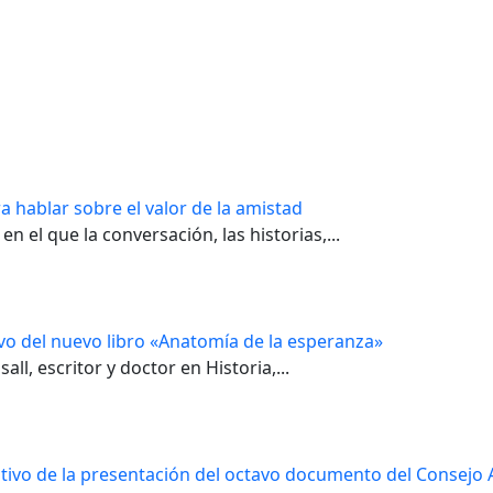
ra hablar sobre el valor de la amistad
n el que la conversación, las historias,...
ivo del nuevo libro «Anatomía de la esperanza»
ll, escritor y doctor en Historia,...
otivo de la presentación del octavo documento del Consejo A