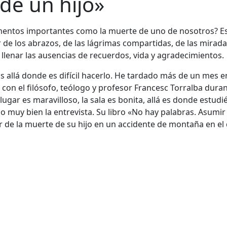
de un hijo»
mentos importantes como la muerte de uno de nosotros? 
 de los abrazos, de las lágrimas compartidas, de las miradas
llenar las ausencias de recuerdos, vida y agradecimientos.
 allá donde es difícil hacerlo. He tardado más de un mes en 
n el filósofo, teólogo y profesor Francesc Torralba durante
 lugar es maravilloso, la sala es bonita, allá es donde estu
uy bien la entrevista. Su libro «No hay palabras. Asumir l
r de la muerte de su hijo en un accidente de montaña en el 