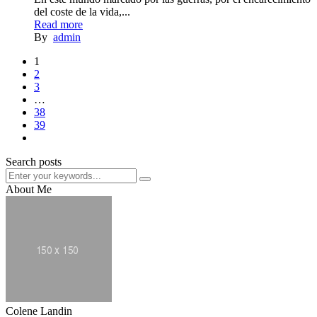
del coste de la vida,...
Read more
By
admin
1
2
3
…
38
39
Search posts
About Me
Colene Landin