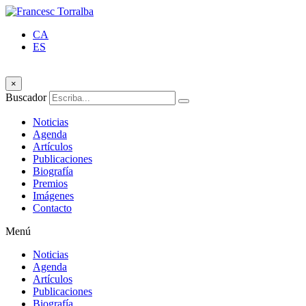
CA
ES
×
Buscador
Noticias
Agenda
Artículos
Publicaciones
Biografía
Premios
Imágenes
Contacto
Menú
Noticias
Agenda
Artículos
Publicaciones
Biografía