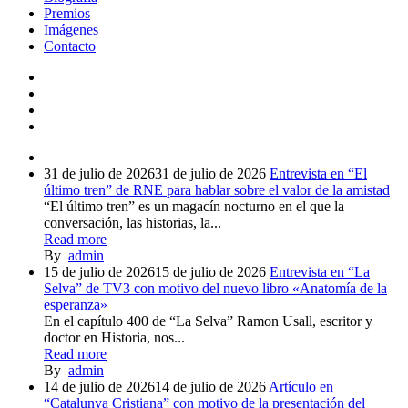
Premios
Imágenes
Contacto
31 de julio de 2026
31 de julio de 2026
Entrevista en “El
último tren” de RNE para hablar sobre el valor de la amistad
“El último tren” es un magacín nocturno en el que la
conversación, las historias, la...
Read more
By
admin
15 de julio de 2026
15 de julio de 2026
Entrevista en “La
Selva” de TV3 con motivo del nuevo libro «Anatomía de la
esperanza»
En el capítulo 400 de “La Selva” Ramon Usall, escritor y
doctor en Historia, nos...
Read more
By
admin
14 de julio de 2026
14 de julio de 2026
Artículo en
“Catalunya Cristiana” con motivo de la presentación del