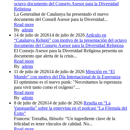
octavo documento del Consejo Asesor para la Diversidad
Religiosa
La Generalitat de Catalunya ha presentado el nuevo
documento del Consell Asesor para la Diversidad...
Read more
By
admin
14 de julio de 2026
14 de julio de 2026
Artículo en
“Catalunya Religió” con motivo de la presentación del octavo
documento del Consejo Asesor para la Diversidad Religiosa
El Consejo Asesor para la Diversidad Religiosa presenta un
documento que alerta de la crisis...
Read more
By
admin
11 de julio de 2026
14 de julio de 2026
Mención en “El
Mundo” con motivo del Día Internacional de la Esperanza
El optimismo es el nuevo punk: "Necesitamos la esperanza
para vivir tanto como el oxígeno"....
Read more
By
admin
8 de julio de 2026
14 de julio de 2026
Reseña en “La
Vanguardia” sobre la entrevista en el podcast “La Fórmula del
Éxito”
Francesc Torralba, filósofo: “Un ingrediente clave de la
felicidad es tener vínculos de calidad. No...
Read more