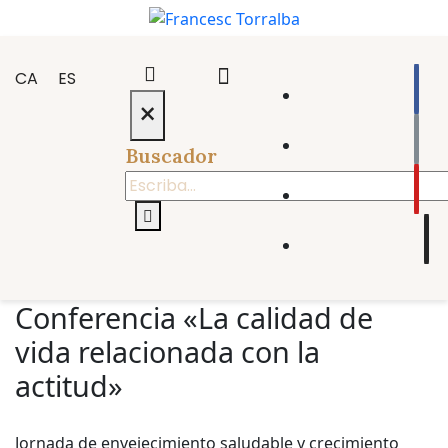
CA
ES
×
Buscador
Conferencia «La calidad de
vida relacionada con la
actitud»
Jornada de envejecimiento saludable y crecimiento