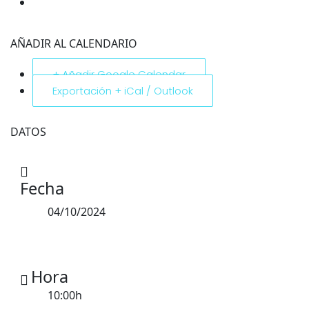
AÑADIR AL CALENDARIO
+ Añadir Google Calendar
Exportación + iCal / Outlook
DATOS
Fecha
04/10/2024
Hora
10:00h