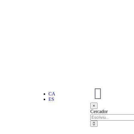
CA
ES
×
Cercador