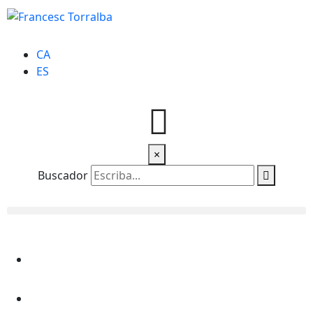
CA
ES
×
Buscador