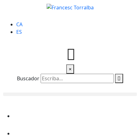
CA
ES
×
Buscador