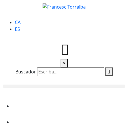
CA
ES
×
Buscador