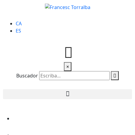
CA
ES
×
Buscador