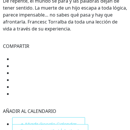
De repente, el mundo se para y las palabras dejan de
tener sentido. La muerte de un hijo escapa a toda lógica,
parece impensable… no sabes qué pasa y hay que
afrontarla. Francesc Torralba da toda una lección de
vida a través de su experiencia.
COMPARTIR
AÑADIR AL CALENDARIO
+ Añadir Google Calendar