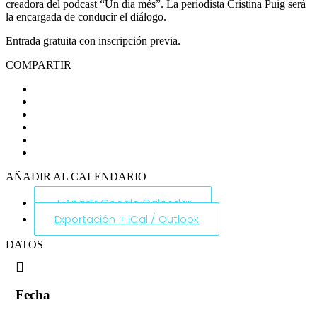
creadora del podcast “Un dia més”. La periodista Cristina Puig será
la encargada de conducir el diálogo.
Entrada gratuita con inscripción previa.
COMPARTIR
AÑADIR AL CALENDARIO
+ Añadir Google Calendar
Exportación + iCal / Outlook
DATOS
Fecha