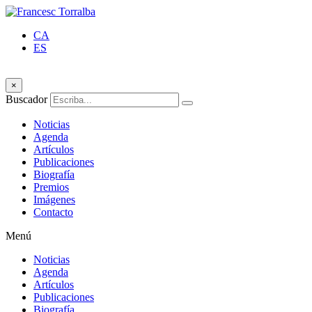
CA
ES
×
Buscador
Noticias
Agenda
Artículos
Publicaciones
Biografía
Premios
Imágenes
Contacto
Menú
Noticias
Agenda
Artículos
Publicaciones
Biografía