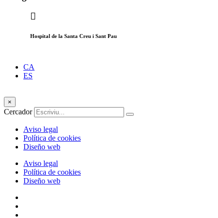
Hospital de la Santa Creu i Sant Pau
CA
ES
×
Cercador
Aviso legal
Política de cookies
Diseño web
Aviso legal
Política de cookies
Diseño web