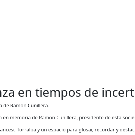
nza en tiempos de incer
a de Ramon Cunillera.
to en memoria de Ramon Cunillera, presidente de esta socie
rancesc Torralba y un espacio para glosar, recordar y desta