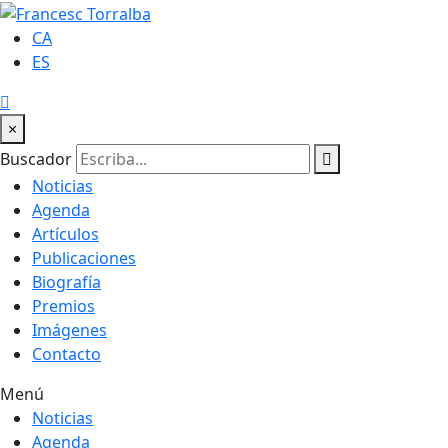
CA
ES
×
Buscador
Noticias
Agenda
Artículos
Publicaciones
Biografía
Premios
Imágenes
Contacto
Menú
Noticias
Agenda