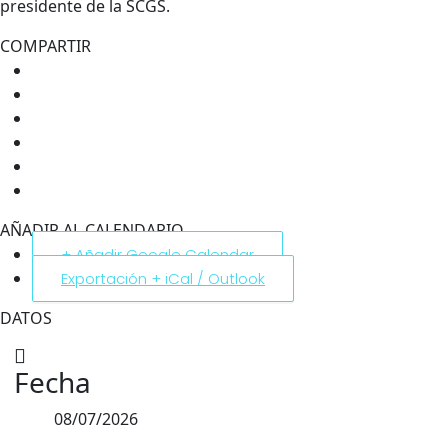
presidente de la SCGS.
COMPARTIR
AÑADIR AL CALENDARIO
+ Añadir Google Calendar
Exportación + iCal / Outlook
DATOS
Fecha
08/07/2026