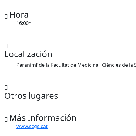
Hora
16:00h
Localización
Paranimf de la Facultat de Medicina i Ciències de la 
Otros lugares
Más Información
www.scgs.cat