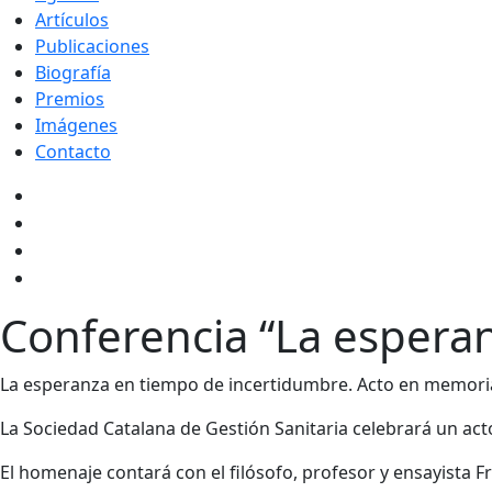
Artículos
Publicaciones
Biografía
Premios
Imágenes
Contacto
Conferencia “La espera
La esperanza en tiempo de incertidumbre. Acto en memori
La Sociedad Catalana de Gestión Sanitaria celebrará un ac
El homenaje contará con el filósofo, profesor y ensayista F