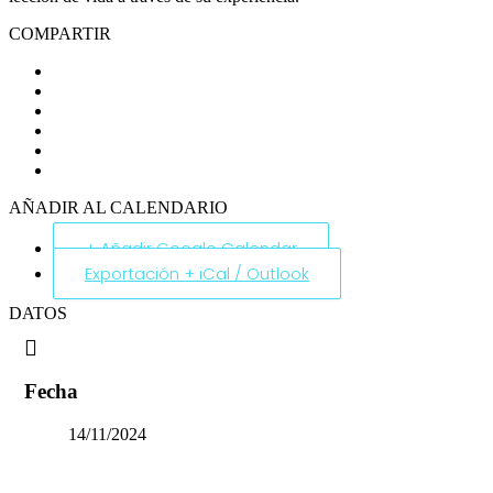
COMPARTIR
AÑADIR AL CALENDARIO
+ Añadir Google Calendar
Exportación + iCal / Outlook
DATOS
Fecha
14/11/2024