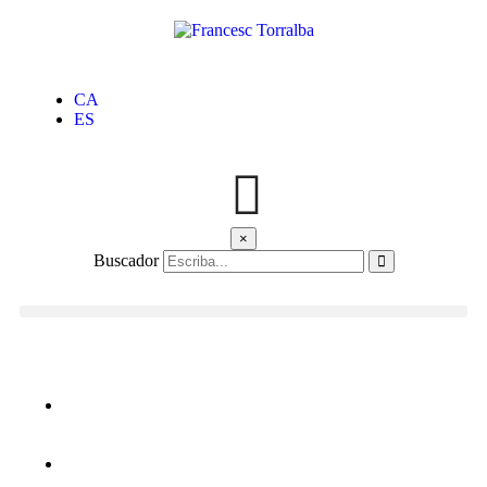
CA
ES
×
Buscador