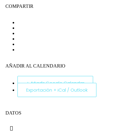
COMPARTIR
AÑADIR AL CALENDARIO
+ Añadir Google Calendar
Exportación + iCal / Outlook
DATOS