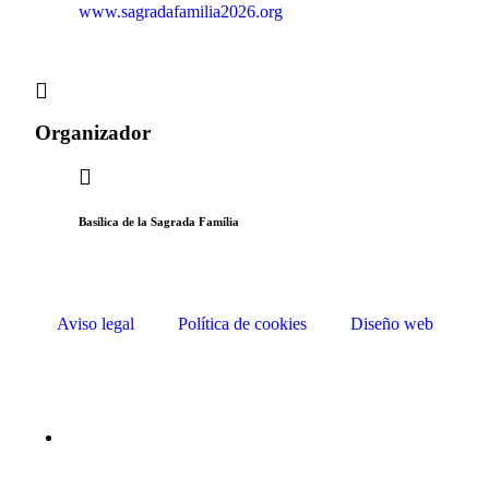
www.sagradafamilia2026.org
Organizador
Basílica de la Sagrada Família
Aviso legal
Política de cookies
Diseño web