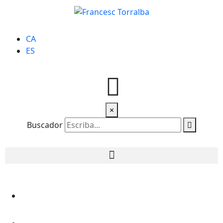
CA
ES
×
Buscador