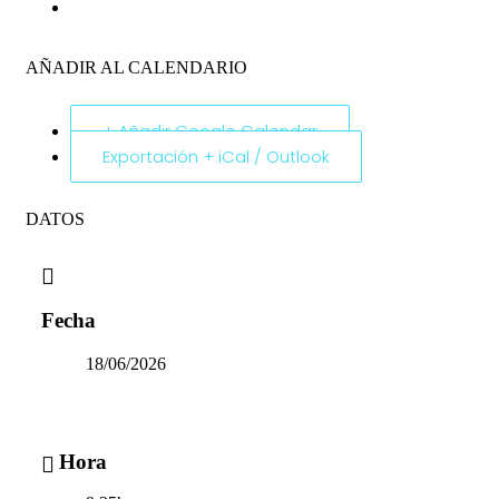
AÑADIR AL CALENDARIO
+ Añadir Google Calendar
Exportación + iCal / Outlook
DATOS
Fecha
18/06/2026
Hora