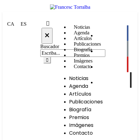
CA
ES
Noticias
×
Agenda
Artículos
Publicaciones
Buscador
Biografía
Premios
Imágenes
Contacto
Noticias
Agenda
Artículos
Publicaciones
Biografía
Premios
Imágenes
Contacto