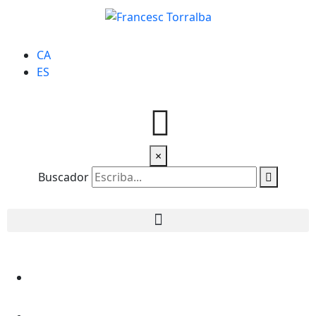
CA
ES
×
Buscador