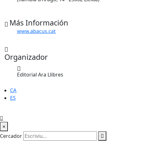
Más Información
www.abacus.cat
Organizador
Editorial Ara Llibres
CA
ES
×
Cercador