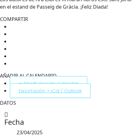
en el estand de Passeig de Gràcia. ¡Feliz Diada!
COMPARTIR
AÑADIR AL CALENDARIO
+ Añadir Google Calendar
Exportación + iCal / Outlook
DATOS
Fecha
23/04/2025