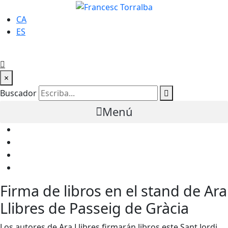
CA
ES
×
Buscador
Menú
Firma de libros en el stand de Ara
Llibres de Passeig de Gràcia
Los autores de Ara Llibres firmarán libros este Sant Jordi