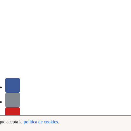
que acepta la
política de cookies
.