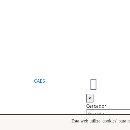
CA
ES
×
Cercador
Esta web utiliza 'cookies' para