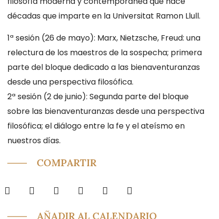
filosofía moderna y contemporánea que hace
décadas que imparte en la Universitat Ramon Llull.
1ª sesión (26 de mayo): Marx, Nietzsche, Freud: una
relectura de los maestros de la sospecha; primera
parte del bloque dedicado a las bienaventuranzas
desde una perspectiva filosófica.
2ª sesión (2 de junio): Segunda parte del bloque
sobre las bienaventuranzas desde una perspectiva
filosófica; el diálogo entre la fe y el ateísmo en
nuestros días.
COMPARTIR
AÑADIR AL CALENDARIO