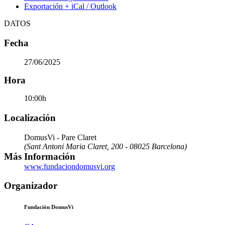
Exportación + iCal / Outlook
DATOS
Fecha
27/06/2025
Hora
10:00h
Localización
DomusVi - Pare Claret
(Sant Antoni Maria Claret, 200 - 08025 Barcelona)
Más Información
www.fundaciondomusvi.org
Organizador
Fundación DomusVi