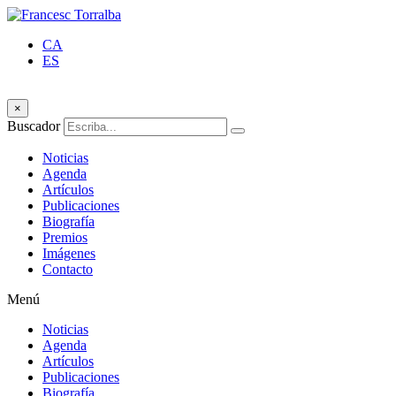
CA
ES
×
Buscador
Noticias
Agenda
Artículos
Publicaciones
Biografía
Premios
Imágenes
Contacto
Menú
Noticias
Agenda
Artículos
Publicaciones
Biografía