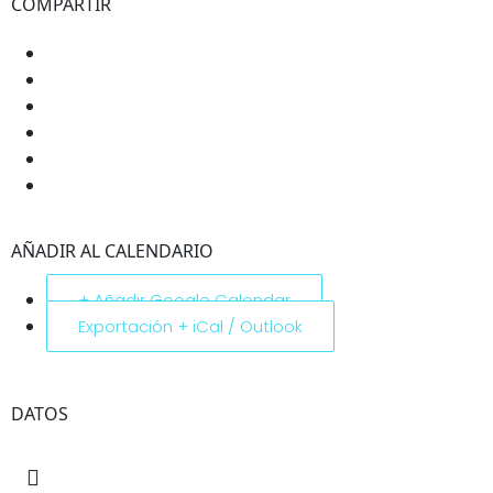
COMPARTIR
AÑADIR AL CALENDARIO
+ Añadir Google Calendar
Exportación + iCal / Outlook
DATOS