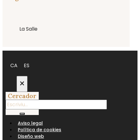
La Salle
CA
ES
×
Cercador
Aviso legal
Política de cookies
Diseño web