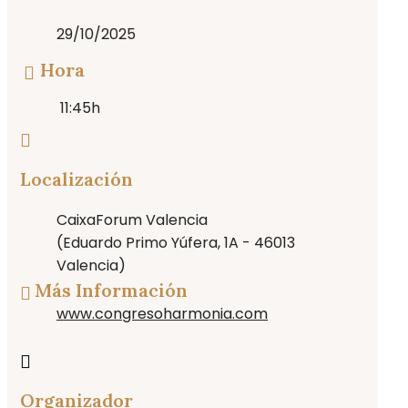
29/10/2025
Hora
11:45h
Localización
CaixaForum Valencia
(Eduardo Primo Yúfera, 1A - 46013
Valencia)
Más Información
www.congresoharmonia.com
Organizador