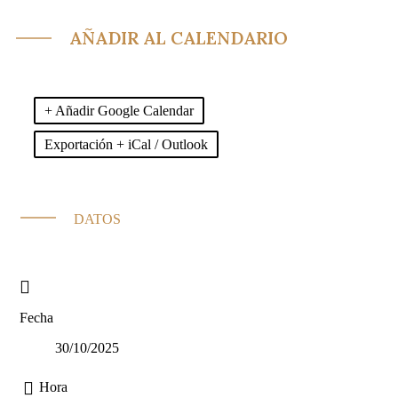
AÑADIR AL CALENDARIO
+ Añadir Google Calendar
Exportación + iCal / Outlook
DATOS
Fecha
30/10/2025
Hora