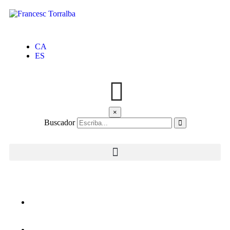
CA
ES
×
Buscador