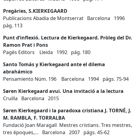
Pregàries, S.KIERKEGAARD
Publicacions Abadia de Montserrat Barcelona 1996
pág. 113
Punt d’inflexió. Lectura de Kierkegaard. Pròleg del Dr.
Ramon Prat i Pons
Pagès Editors Lleida 1992 pág. 180
Santo Tomás y Kierkegaard ante el dilema
abrahámico
Pensamiento Núm. 196 Barcelona 1994 págs. 75-94
Søren Kierkegaard avui. Una invitació a la lectura
Cruïlla Barcelona 2015
Søren Kierkegaard i la paradoxa cristiana J. TORNÉ, J.
M. RAMBLA, F. TORRALBA
Fundació Joan Maragall Mestres cristians. Tres mestres,
tres èpoques,… Barcelona 2007 págs. 45-62