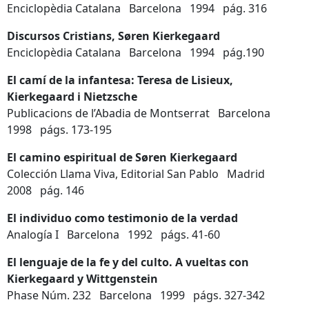
Enciclopèdia Catalana Barcelona 1994 pág. 316
Discursos Cristians,
Søren Kierkegaard
Enciclopèdia Catalana Barcelona 1994 pág.190
El camí de la infantesa: Teresa de Lisieux,
Kierkegaard i Nietzsche
Publicacions de l’Abadia de Montserrat Barcelona
1998 págs. 173-195
El camino espiritual de Søren Kierkegaard
Colección Llama Viva, Editorial San Pablo Madrid
2008 pág. 146
El individuo como testimonio de la verdad
Analogía I Barcelona 1992 págs. 41-60
El lenguaje de la fe y del culto. A vueltas con
Kierkegaard y Wittgenstein
Phase Núm. 232 Barcelona 1999 págs. 327-342