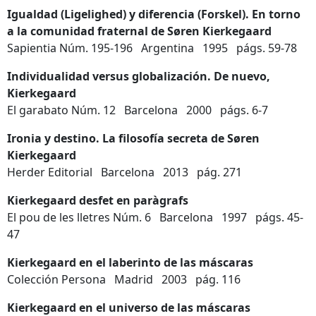
Igualdad (Ligelighed) y diferencia (Forskel). En torno
a la comunidad fraternal de
Søren Kierkegaard
Sapientia Núm. 195-196 Argentina 1995 págs. 59-78
Individualidad versus globalización. De nuevo,
Kierkegaard
El garabato Núm. 12 Barcelona 2000 págs. 6-7
Ironia y destino. La filosofía secreta de
Søren
Kierkegaard
Herder Editorial Barcelona 2013 pág. 271
Kierkegaard desfet en paràgrafs
El pou de les lletres Núm. 6 Barcelona 1997 págs. 45-
47
Kierkegaard en el laberinto de las máscaras
Colección Persona Madrid 2003 pág. 116
Kierkegaard en el universo de las máscaras