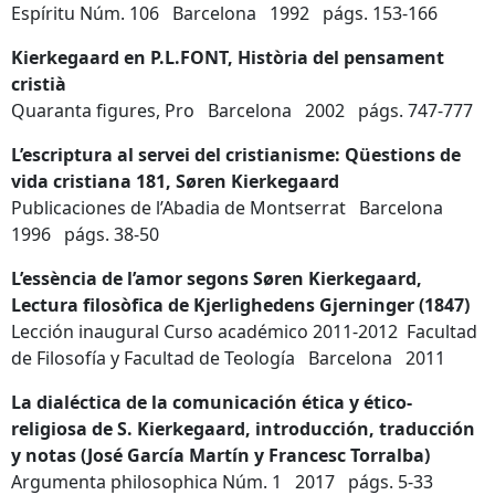
Espíritu Núm. 106 Barcelona 1992 págs. 153-166
Kierkegaard en P.L.FONT, Història del pensament
cristià
Quaranta figures, Pro Barcelona 2002 págs. 747-777
L’escriptura al servei del cristianisme: Qüestions de
vida cristiana 181,
Søren Kierkegaard
Publicaciones de l’Abadia de Montserrat Barcelona
1996 págs. 38-50
L’essència de l’amor segons Søren Kierkegaard,
Lectura filosòfica de Kjerlighedens Gjerninger (1847)
Lección inaugural Curso académico 2011-2012 Facultad
de Filosofía y Facultad de Teología Barcelona 2011
La dialéctica de la comunicación ética y ético-
religiosa de S. Kierkegaard, introducción, traducción
y notas (José García Martín y Francesc Torralba)
Argumenta philosophica Núm. 1 2017 págs. 5-33