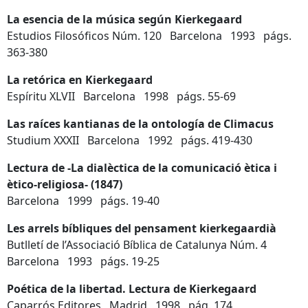
La esencia de la música según Kierkegaard
Estudios Filosóficos Núm. 120 Barcelona 1993 págs.
363-380
La retórica en Kierkegaard
Espíritu XLVII Barcelona 1998 págs. 55-69
Las raíces kantianas de la ontología de Climacus
Studium XXXII Barcelona 1992 págs. 419-430
Lectura de -La dialèctica de la comunicació ètica i
ètico-religiosa- (1847)
Barcelona 1999 págs. 19-40
Les arrels bíbliques del pensament kierkegaardià
Butlletí de l’Associació Bíblica de Catalunya Núm. 4
Barcelona 1993 págs. 19-25
Poética de la libertad. Lectura de Kierkegaard
Caparrós Editores Madrid 1998 pág. 174