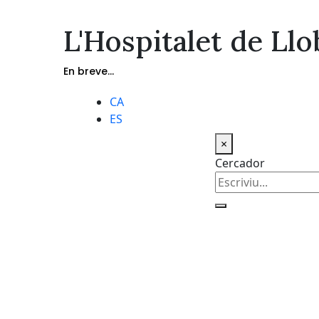
L'Hospitalet de Llo
En breve...
CA
ES
×
Cercador